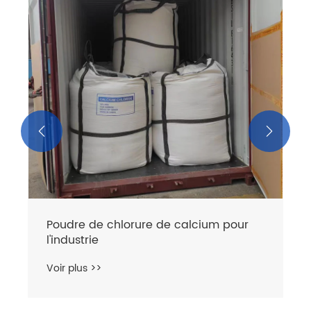
haute pureté
Voir plus >>

