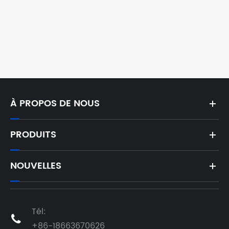
À PROPOS DE NOUS
PRODUITS
NOUVELLES
Tél:

+86-18663670626