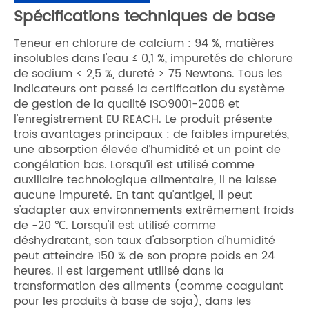
Spécifications techniques de base
Teneur en chlorure de calcium : 94 %, matières
insolubles dans l'eau ≤ 0,1 %, impuretés de chlorure
de sodium < 2,5 %, dureté > 75 Newtons. Tous les
indicateurs ont passé la certification du système
de gestion de la qualité ISO9001-2008 et
l'enregistrement EU REACH. Le produit présente
trois avantages principaux : de faibles impuretés,
une absorption élevée d’humidité et un point de
congélation bas. Lorsqu’il est utilisé comme
auxiliaire technologique alimentaire, il ne laisse
aucune impureté. En tant qu'antigel, il peut
s'adapter aux environnements extrêmement froids
de -20 ℃. Lorsqu'il est utilisé comme
déshydratant, son taux d'absorption d'humidité
peut atteindre 150 % de son propre poids en 24
heures. Il est largement utilisé dans la
transformation des aliments (comme coagulant
pour les produits à base de soja), dans les