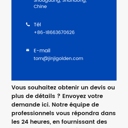
Shouguang, Shandong,
Chine
Tél

+86-18663670626
E-mail

tom@jinjigolden.com
Vous souhaitez obtenir un devis ou
plus de détails ? Envoyez votre
demande ici. Notre équipe de
professionnels vous répondra dans
les 24 heures, en fournissant des