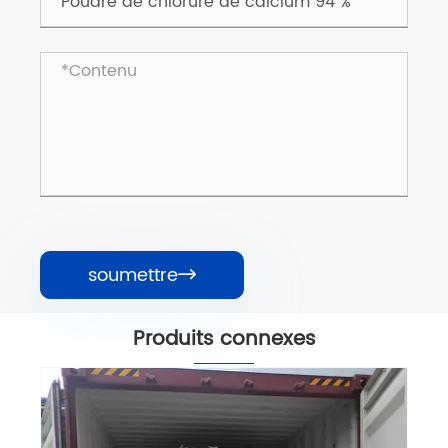
soumettre

Produits connexes
Poudre de chlorure de calcium de